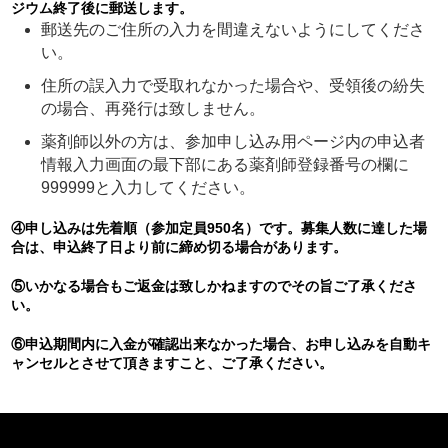
ジウム終了後に郵送します。
郵送先のご住所の入力を間違えないようにしてくださ
い。
住所の誤入力で受取れなかった場合や、受領後の紛失
の場合、再発行は致しません。
薬剤師以外の方は、参加申し込み用ページ内の申込者
情報入力画面の最下部にある薬剤師登録番号の欄に
999999と入力してください。
④申し込みは先着順（参加定員950名）です。募集人数に達した場
合は、申込終了日より前に締め切る場合があります。
⑤いかなる場合もご返金は致しかねますのでその旨ご了承くださ
い。
⑥申込期間内に入金が確認出来なかった場合、お申し込みを自動キ
ャンセルとさせて頂きますこと、ご了承ください。