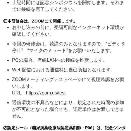
上記時間には記念シンポジウムを開始します。それま
でに接続を完了してください。
②本研修会は、ZOOMにて開催します。
お申し込みの前に、受講可能なインターネット環境か
確認してください。
今回の研修会は、聴講のみとなりますので、“ビデオを
停止”、“マイクのミュート”をお願いいたします。
PCの場合、有線LANへの接続を推奨します。
Web配信における通信料は自己負担となります。
ZOOMミーティングテストページにて視聴確認をお願
いします。
URL https://zoom.us/test
通信環境の不具合などにより、規定された時間の参加
が不可能となった場合でも、認定単位はお渡しできま
せん。
③認定シール（糖尿病薬物療法認定薬剤師：P06）は、記念シンポ